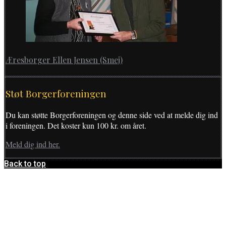
Æresborger Ellen Jensen (Smej)
Støt Borgerforeningen
Du kan støtte Borgerforeningen og denne side ved at melde dig ind
i foreningen. Det koster kun 100 kr. om året.
Meld dig ind her.
Back to top