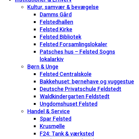
Kultur, samvær & bevægelse
Damms Gård
Felstedhallen
Felsted Kirke
Felsted Bibliotek
Felsted Forsamlingslokaler
Patsches hus – Felsted Sogns
lokalarkiv
Børn & Unge
Felsted Centralskole
Bakkehuset: børnehave og vuggestue
Deutsche Privatschule Feldstedt
Waldkindergarten Feldstedt
Ungdomshuset Felsted
Handel & Service
Spar Felsted
Krusmølle
F24: Tank & værksted