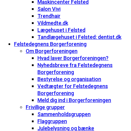
Maskincenter Felsted
Salon Vivi
Trendhair
Vildmedte.dk
Lægehuset i Felsted
Tandlægehuset i Felsted: dentist.dk
Felstedegnens Borgerforening
Om Borgerforeningen
Hvad laver Borgerforeningen?
Nyhedsbreve fra Felstedegnens
Borgerforening
Bestyrelse og organisation
Vedtægter for Felstedegnens
Borgerforening
Meld dig ind i Borgerforeningen
Frivillige grupper
Sammenholdsgruppen
Flaggruppen
Julebelysning og bænke