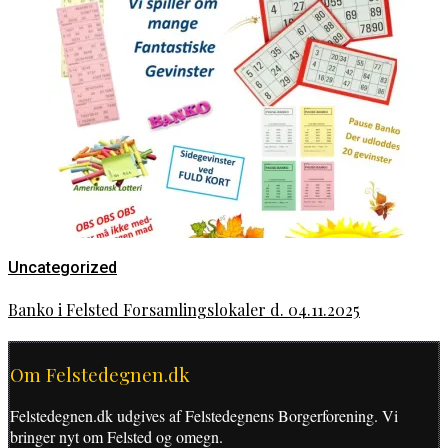
Uncategorized
Banko i Felsted Forsamlingslokaler d. 04.11.2025
Om Felstedegnen.dk
Felstedegnen.dk udgives af Felstedegnens Borgerforening. Vi
bringer nyt om Felsted og omegn.