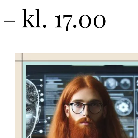
– kl. 17.00