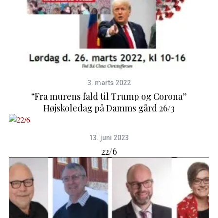
3. marts 2022
“Fra murens fald til Trump og Corona”
Højskoledag på Damms gård 26/3
13. juni 2023
22/6