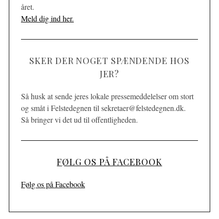
året.
Meld dig ind her.
SKER DER NOGET SPÆNDENDE HOS
JER?
Så husk at sende jeres lokale pressemeddelelser om stort
og småt i Felstedegnen til sekretaer@felstedegnen.dk.
Så bringer vi det ud til offentligheden.
FØLG OS PÅ FACEBOOK
Følg os på Facebook