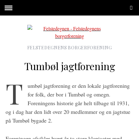
FELSTEDEGNENS BORGERFORENING
Tumbøl jagtforening
T
umbøl jagtforening er den lokale jagtforening
for folk, der bor i Tumbøl og omegn.
Foreningens historie går helt tilbage til 1931,
og i dag har den lidt over 20 medlemmer og en jagtstue
på Tumbøl bygade 2.
Foreningen afvikler hvert år to store klapjagter med