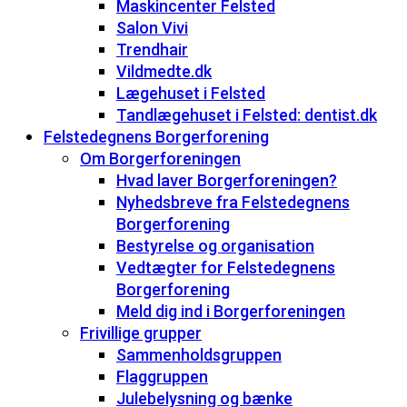
Maskincenter Felsted
Salon Vivi
Trendhair
Vildmedte.dk
Lægehuset i Felsted
Tandlægehuset i Felsted: dentist.dk
Felstedegnens Borgerforening
Om Borgerforeningen
Hvad laver Borgerforeningen?
Nyhedsbreve fra Felstedegnens
Borgerforening
Bestyrelse og organisation
Vedtægter for Felstedegnens
Borgerforening
Meld dig ind i Borgerforeningen
Frivillige grupper
Sammenholdsgruppen
Flaggruppen
Julebelysning og bænke