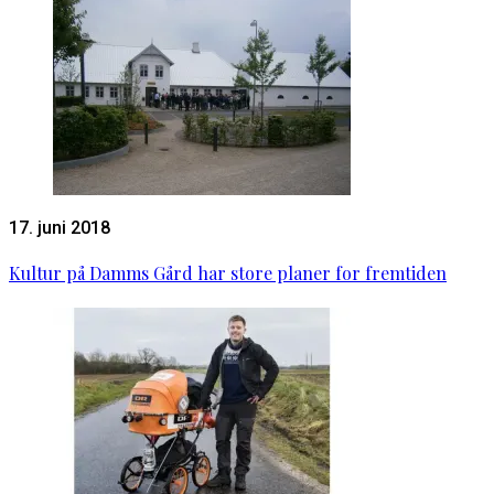
17. juni 2018
Kultur på Damms Gård har store planer for fremtiden