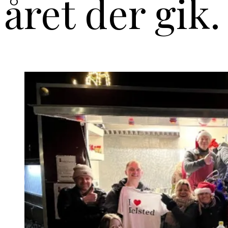
året der gik.