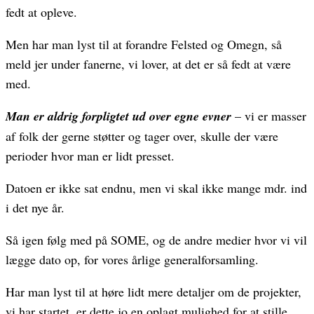
fedt at opleve.
Men har man lyst til at forandre Felsted og Omegn, så
meld jer under fanerne, vi lover, at det er så fedt at være
med.
Man er aldrig forpligtet ud over egne evner
– vi er masser
af folk der gerne støtter og tager over, skulle der være
perioder hvor man er lidt presset.
Datoen er ikke sat endnu, men vi skal ikke mange mdr. ind
i det nye år.
Så igen følg med på SOME, og de andre medier hvor vi vil
lægge dato op, for vores årlige generalforsamling.
Har man lyst til at høre lidt mere detaljer om de projekter,
vi har startet, er dette jo en oplagt mulighed for at stille