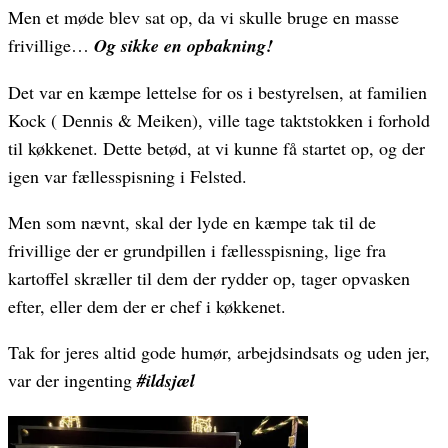
Men et møde blev sat op, da vi skulle bruge en masse
frivillige…
Og sikke en opbakning!
Det var en kæmpe lettelse for os i bestyrelsen, at familien
Kock ( Dennis & Meiken), ville tage taktstokken i forhold
til køkkenet. Dette betød, at vi kunne få startet op, og der
igen var fællesspisning i Felsted.
Men som nævnt, skal der lyde en kæmpe tak til de
frivillige der er grundpillen i fællesspisning, lige fra
kartoffel skræller til dem der rydder op, tager opvasken
efter, eller dem der er chef i køkkenet.
Tak for jeres altid gode humør, arbejdsindsats og uden jer,
var der ingenting
#ildsjæl