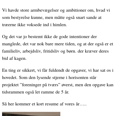
Vi havde store armbevægelser og ambitioner om, hvad vi
som bestyrelse kunne, men måtte også snart sande at
træerne ikke voksede ind i himlen.
Og det var jo bestemt ikke de gode intentioner der
manglede, det var nok bare mere tiden, og at der også er et
familieliv, arbejdsliv, fritidsliv og børn. der kræver deres
bid af kagen.
En ting er sikkert, vi får fuldendt de opgaver, vi har sat os i
hovedet. Som den lysende stjerne i horisonten står
projektet ”foreninger på tværs” øverst, men den opgave kan
tidsrammen også let ramme de 5 år.
Så her kommer et kort resume af vores år…..