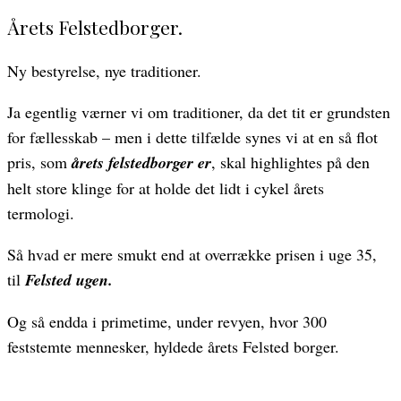
Årets Felstedborger.
Ny bestyrelse, nye traditioner.
Ja egentlig værner vi om traditioner, da det tit er grundsten
for fællesskab – men i dette tilfælde synes vi at en så flot
pris, som
årets felstedborger er
, skal highlightes på den
helt store klinge for at holde det lidt i cykel årets
termologi.
Så hvad er mere smukt end at overrække prisen i uge 35,
til
Felsted ugen.
Og så endda i primetime, under revyen, hvor 300
feststemte mennesker, hyldede årets Felsted borger.