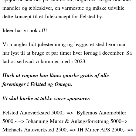
mandler og æbleskiver, en varmestue og måske udvikle
dette koncept til et Julekoncept for Felsted by.
Ideer har vi nok af!!
Vi mangler lidt julestemning og hygge, et sted hvor man
har lyst til at bruge et par timer hver lørdag i december. Så
lad os se hvad vi kommer med i 2023.
Husk at vognen kan lånes ganske gratis af alle
foreninger i Felsted og Omegn.
Vi skal huske at takke vores sponsorer.
Felsted Autoværksted 5000,- => Byllemos Automobiler
5000,- => Johanning Murer & Anlægsforretning 5000=>
Michaels Autoværksted 2500,-=> JH Murer APS 2500,- =>