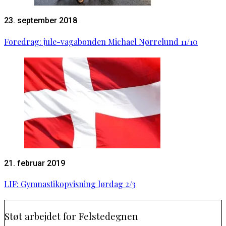
23. september 2018
Foredrag: jule-vagabonden Michael Nørrelund 11/10
21. februar 2019
LIF: Gymnastikopvisning lørdag 2/3
Støt arbejdet for Felstedegnen