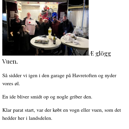
Æ glögg
Vuen.
Så sidder vi igen i den garage på Havretoften og nyder
vores øl.
En ide bliver smidt op og nogle griber den.
Klar parat start, var der købt en vogn eller vuen, som det
hedder her i landsdelen.