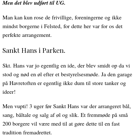
Men det blev udført til UG.
Man kan kun rose de frivillige, foreningerne og ikke
mindst borgerne i Felsted, for dette her var for os det
perfekte arrangement.
Sankt Hans i Parken.
Skt. Hans var jo egentlig en ide, der blev smidt op da vi
stod og nød en øl efter et bestyrelsesmøde. Ja den garage
på Havretoften er egentlig ikke dum til store tanker og
ideer!
Men vupti! 3 uger før Sankt Hans var der arrangeret bål,
sang, båltale og salg af øl og slik. Et fremmøde på små
200 borgere vil være med til at gøre dette til en fast
tradition fremadrettet.