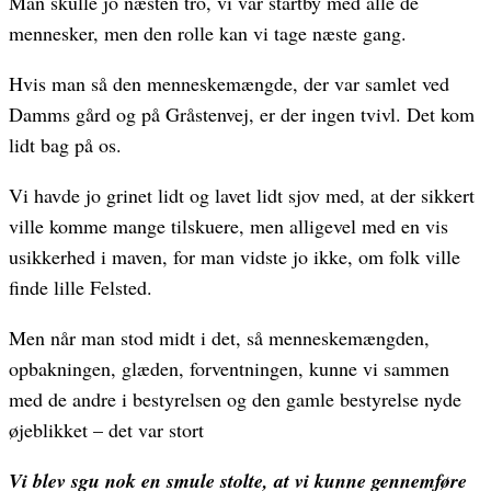
Man skulle jo næsten tro, vi var startby med alle de
mennesker, men den rolle kan vi tage næste gang.
Hvis man så den menneskemængde, der var samlet ved
Damms gård og på Gråstenvej, er der ingen tvivl. Det kom
lidt bag på os.
Vi havde jo grinet lidt og lavet lidt sjov med, at der sikkert
ville komme mange tilskuere, men alligevel med en vis
usikkerhed i maven, for man vidste jo ikke, om folk ville
finde lille Felsted.
Men når man stod midt i det, så menneskemængden,
opbakningen, glæden, forventningen, kunne vi sammen
med de andre i bestyrelsen og den gamle bestyrelse nyde
øjeblikket – det var stort
Vi blev sgu nok en smule stolte, at vi kunne gennemføre