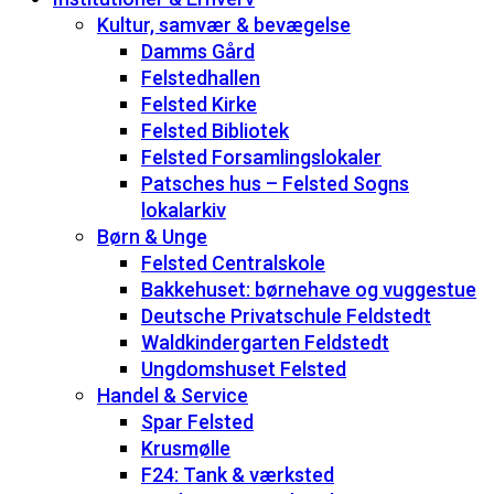
Kultur, samvær & bevægelse
Damms Gård
Felstedhallen
Felsted Kirke
Felsted Bibliotek
Felsted Forsamlingslokaler
Patsches hus – Felsted Sogns
lokalarkiv
Børn & Unge
Felsted Centralskole
Bakkehuset: børnehave og vuggestue
Deutsche Privatschule Feldstedt
Waldkindergarten Feldstedt
Ungdomshuset Felsted
Handel & Service
Spar Felsted
Krusmølle
F24: Tank & værksted