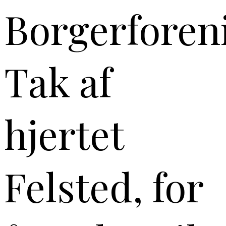
Borgerforen
Tak af
hjertet
Felsted, for