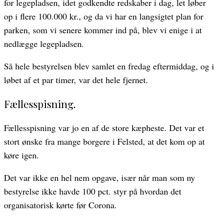
for legepladsen, idet godkendte redskaber i dag, let løber
op i flere 100.000 kr., og da vi har en langsigtet plan for
parken, som vi senere kommer ind på, blev vi enige i at
nedlægge legepladsen.
Så hele bestyrelsen blev samlet en fredag eftermiddag, og i
løbet af et par timer, var det hele fjernet.
Fællesspisning.
Fællesspisning var jo en af de store kæpheste. Det var et
stort ønske fra mange borgere i Felsted, at det kom op at
køre igen.
Det var ikke en hel nem opgave, især når man som ny
bestyrelse ikke havde 100 pct. styr på hvordan det
organisatorisk kørte før Corona.