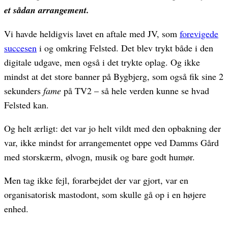
et sådan arrangement.
Vi havde heldigvis lavet en aftale med JV, som
forevigede
succesen
i og omkring Felsted. Det blev trykt både i den
digitale udgave, men også i det trykte oplag. Og ikke
mindst at det store banner på Bygbjerg, som også fik sine 2
sekunders
fame
på TV2 – så hele verden kunne se hvad
Felsted kan.
Og helt ærligt: det var jo helt vildt med den opbakning der
var, ikke mindst for arrangementet oppe ved Damms Gård
med storskærm, ølvogn, musik og bare godt humør.
Men tag ikke fejl, forarbejdet der var gjort, var en
organisatorisk mastodont, som skulle gå op i en højere
enhed.