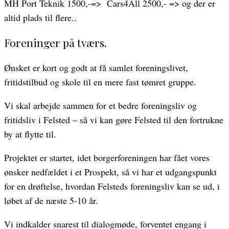
MH Port Teknik 1500,-=> Cars4All 2500,- => og der er
altid plads til flere..
Foreninger på tværs.
Ønsket er kort og godt at få samlet foreningslivet,
fritidstilbud og skole til en mere fast tømret gruppe.
Vi skal arbejde sammen for et bedre foreningsliv og
fritidsliv i Felsted – så vi kan gøre Felsted til den fortrukne
by at flytte til.
Projektet er startet, idet borgerforeningen har fået vores
ønsker nedfældet i et Prospekt, så vi har et udgangspunkt
for en drøftelse, hvordan Felsteds foreningsliv kan se ud, i
løbet af de næste 5-10 år.
Vi indkalder snarest til dialogmøde, forventet engang i