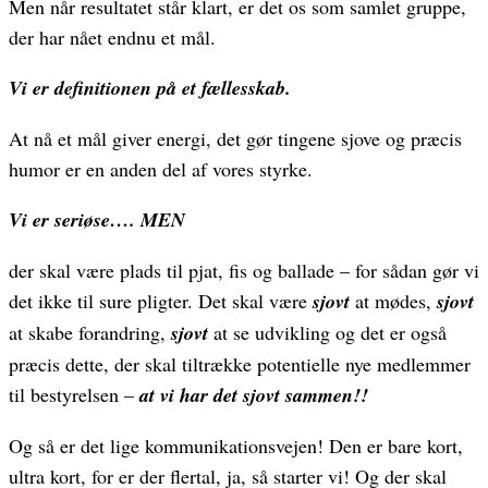
Men når resultatet står klart, er det os som samlet gruppe,
der har nået endnu et mål.
Vi er definitionen på et fællesskab.
At nå et mål giver energi, det gør tingene sjove og præcis
humor er en anden del af vores styrke.
Vi er seriøse…. MEN
der skal være plads til pjat, fis og ballade – for sådan gør vi
det ikke til sure pligter. Det skal være
sjovt
at mødes,
sjovt
at skabe forandring,
sjovt
at se udvikling og det er også
præcis dette, der skal tiltrække potentielle nye medlemmer
til bestyrelsen –
at vi har det sjovt sammen!!
Og så er det lige kommunikationsvejen! Den er bare kort,
ultra kort, for er der flertal, ja, så starter vi! Og der skal