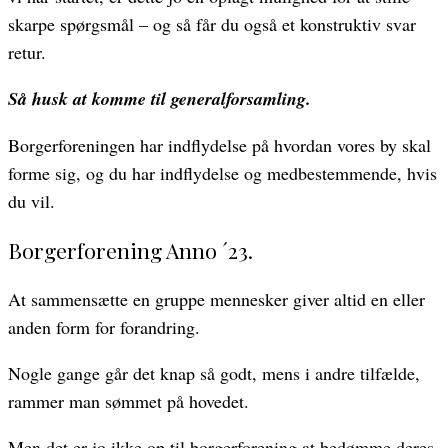
skarpe spørgsmål – og så får du også et konstruktiv svar
retur.
Så husk at komme til generalforsamling.
Borgerforeningen har indflydelse på hvordan vores by skal
forme sig, og du har indflydelse og medbestemmende, hvis
du vil.
Borgerforening Anno ´23.
At sammensætte en gruppe mennesker giver altid en eller
anden form for forandring.
Nogle gange går det knap så godt, mens i andre tilfælde,
rammer man sømmet på hovedet.
Men det er jo ikke op til borgerforening at bedømme deres