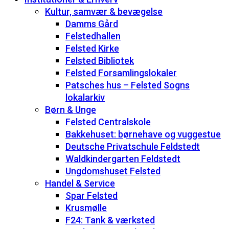
Kultur, samvær & bevægelse
Damms Gård
Felstedhallen
Felsted Kirke
Felsted Bibliotek
Felsted Forsamlingslokaler
Patsches hus – Felsted Sogns
lokalarkiv
Børn & Unge
Felsted Centralskole
Bakkehuset: børnehave og vuggestue
Deutsche Privatschule Feldstedt
Waldkindergarten Feldstedt
Ungdomshuset Felsted
Handel & Service
Spar Felsted
Krusmølle
F24: Tank & værksted