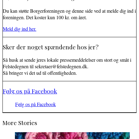
Du kan støtte Borgerforeningen og denne side ved at melde dig ind i
foreningen. Det koster kun 100 kr. om året.
Meld dig ind her.
Sker der noget spændende hos jer?
Så husk at sende jeres lokale pressemeddelelser om stort og småt i
Felstedegnen til sekretaer@felstedegnen.dk.
Så bringer vi det ud til offentligheden.
Følg os på Facebook
Følg os på Facebook
More Stories