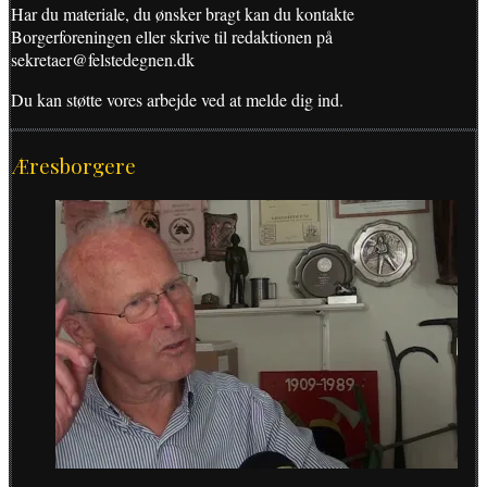
Har du materiale, du ønsker bragt kan du kontakte
Borgerforeningen eller skrive til redaktionen på
sekretaer@felstedegnen.dk
Du kan støtte vores arbejde ved at melde dig ind.
Æresborgere