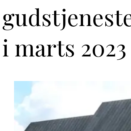
gudstjenest
i marts 2023