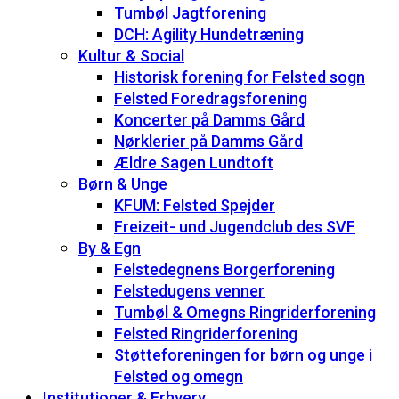
Tumbøl Jagtforening
DCH: Agility Hundetræning
Kultur & Social
Historisk forening for Felsted sogn
Felsted Foredragsforening
Koncerter på Damms Gård
Nørklerier på Damms Gård
Ældre Sagen Lundtoft
Børn & Unge
KFUM: Felsted Spejder
Freizeit- und Jugendclub des SVF
By & Egn
Felstedegnens Borgerforening
Felstedugens venner
Tumbøl & Omegns Ringriderforening
Felsted Ringriderforening
Støtteforeningen for børn og unge i
Felsted og omegn
Institutioner & Erhverv