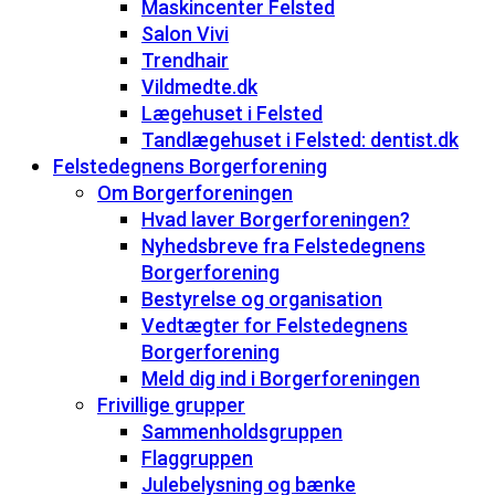
Maskincenter Felsted
Salon Vivi
Trendhair
Vildmedte.dk
Lægehuset i Felsted
Tandlægehuset i Felsted: dentist.dk
Felstedegnens Borgerforening
Om Borgerforeningen
Hvad laver Borgerforeningen?
Nyhedsbreve fra Felstedegnens
Borgerforening
Bestyrelse og organisation
Vedtægter for Felstedegnens
Borgerforening
Meld dig ind i Borgerforeningen
Frivillige grupper
Sammenholdsgruppen
Flaggruppen
Julebelysning og bænke