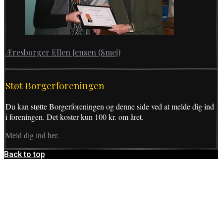
Æresborger Ellen Jensen (Smej)
Støt Borgerforeningen
Du kan støtte Borgerforeningen og denne side ved at melde dig ind
i foreningen. Det koster kun 100 kr. om året.
Meld dig ind her.
Back to top