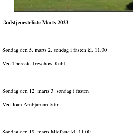
Gudstjenesteliste Marts 2023
Søndag den 5. marts 2. søndag i fasten kl. 11.00
Ved Theresia Treschow-Kühl
Søndag den 12. marts 3. søndag i fasten
Ved Joan Arnbjarnardóttir
Søndag den 19. marts Midfaste kl. 11.00