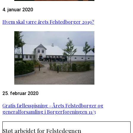
4. januar 2020
Hvem skal være årets Felstedborger 2019?
25. februar 2020
Gratis fællesspisning – Årets Felstedborger og
generalforsamling i Borgerforeningen 11/3
Støt arbejdet for Felstedegnen