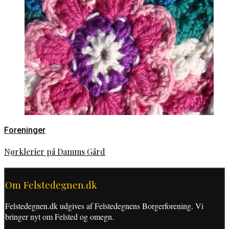
Foreninger
Nørklerier på Damms Gård
Om Felstedegnen.dk
Felstedegnen.dk udgives af Felstedegnens Borgerforening. Vi
bringer nyt om Felsted og omegn.