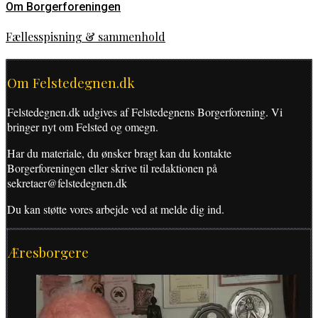
Om Borgerforeningen
Fællesspisning & sammenhold
Om Felstedegnen.dk
Felstedegnen.dk udgives af Felstedegnens Borgerforening. Vi
bringer nyt om Felsted og omegn.
Har du materiale, du ønsker bragt kan du kontakte
Borgerforeningen eller skrive til redaktionen på
sekretaer@felstedegnen.dk
Du kan støtte vores arbejde ved at melde dig ind.
Æresborgere