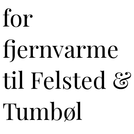
for
fjernvarme
til Felsted &
Tumbøl