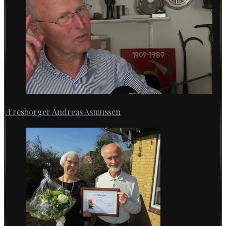
Æresborger Andreas Asmussen