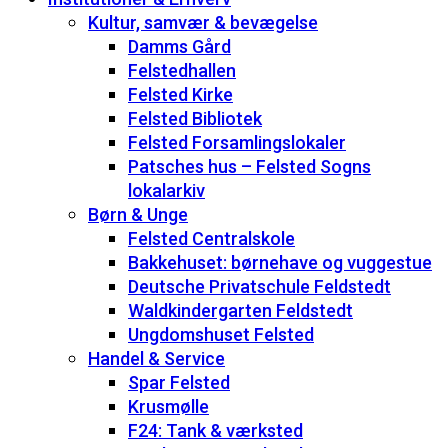
Kultur, samvær & bevægelse
Damms Gård
Felstedhallen
Felsted Kirke
Felsted Bibliotek
Felsted Forsamlingslokaler
Patsches hus – Felsted Sogns
lokalarkiv
Børn & Unge
Felsted Centralskole
Bakkehuset: børnehave og vuggestue
Deutsche Privatschule Feldstedt
Waldkindergarten Feldstedt
Ungdomshuset Felsted
Handel & Service
Spar Felsted
Krusmølle
F24: Tank & værksted