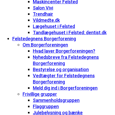
Maskincenter Felsted
Salon Vivi
Trendhair
Vildmedte.dk
Lægehuset i Felsted
Tandlægehuset i Felsted: dentist.dk
Felstedegnens Borgerforening
Om Borgerforeningen
Hvad laver Borgerforeningen?
Nyhedsbreve fra Felstedegnens
Borgerforening
Bestyrelse og organisation
Vedtægter for Felstedegnens
Borgerforening
Meld dig ind i Borgerforeningen
Frivillige grupper
Sammenholdsgruppen
Flaggruppen
Julebelysning og bænke