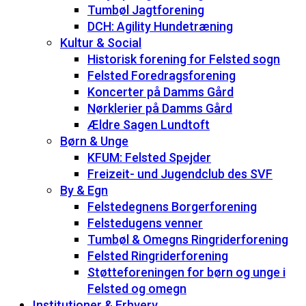
Tumbøl Jagtforening
DCH: Agility Hundetræning
Kultur & Social
Historisk forening for Felsted sogn
Felsted Foredragsforening
Koncerter på Damms Gård
Nørklerier på Damms Gård
Ældre Sagen Lundtoft
Børn & Unge
KFUM: Felsted Spejder
Freizeit- und Jugendclub des SVF
By & Egn
Felstedegnens Borgerforening
Felstedugens venner
Tumbøl & Omegns Ringriderforening
Felsted Ringriderforening
Støtteforeningen for børn og unge i
Felsted og omegn
Institutioner & Erhverv