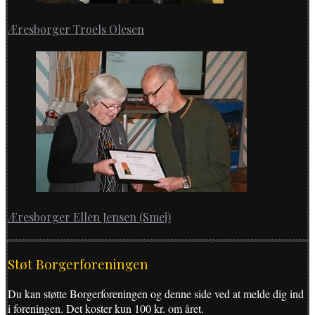
Æresborger Troels Olesen
Æresborger Ellen Jensen (Smej)
Støt Borgerforeningen
Du kan støtte Borgerforeningen og denne side ved at melde dig ind
i foreningen. Det koster kun 100 kr. om året.