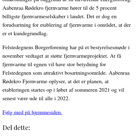
Aabenraa Rødekro fjernvarme hører til de 5 procent
billigste fjernvarmeselskaber i landet. Det er dog en
forudsætning for etablering af fjernvarme i området, at der
er et kundegrundlag.
Felstedegnens Borgerforening har på et bestyrelsesmøde i
november vedtaget at støtte fjernvarmeprojektet. At få
fjernvarme til egnen vil have stor betydning for
Felstedegnen som attraktivt bosætningsområde. Aabenraa
Rødekro Fjernvarme oplyser, at det er planen, at
etableringen startes op i løbet af sommeren 2021 og vil
senest være ude til alle i 2022.
Følg med på hjemmesiden.
Del dette: