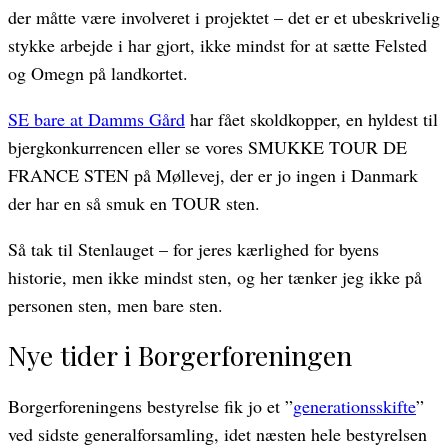
der måtte være involveret i projektet – det er et ubeskrivelig
stykke arbejde i har gjort, ikke mindst for at sætte Felsted
og Omegn på landkortet.
SE bare at Damms Gård
har fået skoldkopper, en hyldest til
bjergkonkurrencen eller se vores SMUKKE TOUR DE
FRANCE STEN på Møllevej, der er jo ingen i Danmark
der har en så smuk en TOUR sten.
Så tak til Stenlauget – for jeres kærlighed for byens
historie, men ikke mindst sten, og her tænker jeg ikke på
personen sten, men bare sten.
Nye tider i Borgerforeningen
Borgerforeningens bestyrelse fik jo et ”
generationsskifte
”
ved sidste generalforsamling, idet næsten hele bestyrelsen