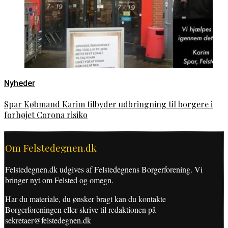
Nyheder
Spar Købmand Karim tilbyder udbringning til borgere i
forhøjet Corona risiko
Om Felstedegnen.dk
Felstedegnen.dk udgives af Felstedegnens Borgerforening. Vi
bringer nyt om Felsted og omegn.
Har du materiale, du ønsker bragt kan du kontakte
Borgerforeningen eller skrive til redaktionen på
sekretaer@felstedegnen.dk