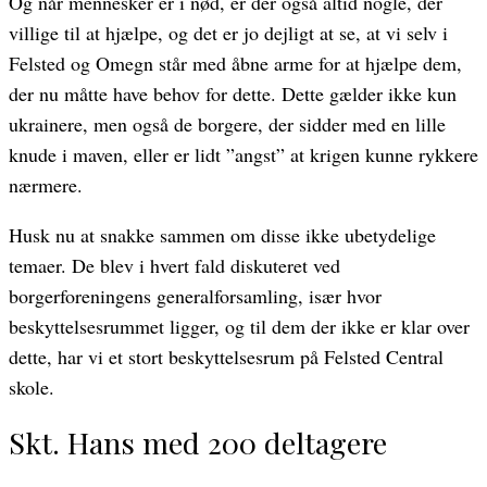
Og når mennesker er i nød, er der også altid nogle, der
villige til at hjælpe, og det er jo dejligt at se, at vi selv i
Felsted og Omegn står med åbne arme for at hjælpe dem,
der nu måtte have behov for dette. Dette gælder ikke kun
ukrainere, men også de borgere, der sidder med en lille
knude i maven, eller er lidt ”angst” at krigen kunne rykkere
nærmere.
Husk nu at snakke sammen om disse ikke ubetydelige
temaer. De blev i hvert fald diskuteret ved
borgerforeningens generalforsamling, især hvor
beskyttelsesrummet ligger, og til dem der ikke er klar over
dette, har vi et stort beskyttelsesrum på Felsted Central
skole.
Skt. Hans med 200 deltagere