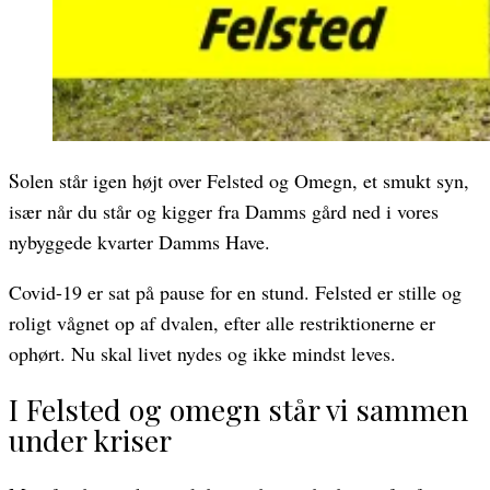
Solen står igen højt over Felsted og Omegn, et smukt syn,
især når du står og kigger fra Damms gård ned i vores
nybyggede kvarter Damms Have.
Covid-19 er sat på pause for en stund. Felsted er stille og
roligt vågnet op af dvalen, efter alle restriktionerne er
ophørt. Nu skal livet nydes og ikke mindst leves.
I Felsted og omegn står vi sammen
under kriser