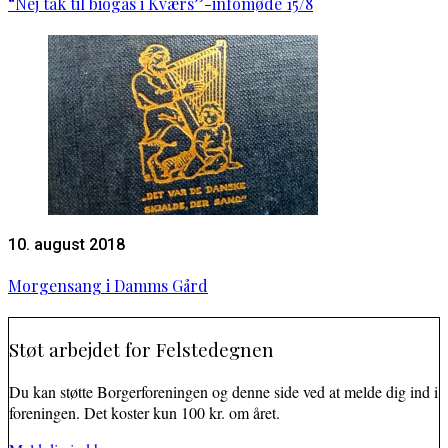
“Nej tak til biogas i Kværs”-infomøde 15/8
10. august 2018
Morgensang i Damms Gård
Støt arbejdet for Felstedegnen
Du kan støtte Borgerforeningen og denne side ved at melde dig ind i
foreningen. Det koster kun 100 kr. om året.