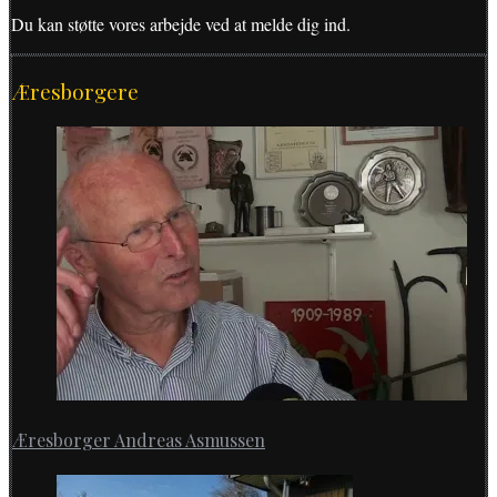
Du kan støtte vores arbejde ved at melde dig ind.
Æresborgere
Æresborger Andreas Asmussen