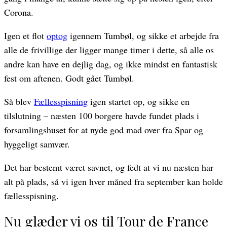
Corona.
Igen et flot
optog
igennem Tumbøl, og sikke et arbejde fra
alle de frivillige der ligger mange timer i dette, så alle os
andre kan have en dejlig dag, og ikke mindst en fantastisk
fest om aftenen. Godt gået Tumbøl.
Så blev
Fællesspisning
igen startet op, og sikke en
tilslutning – næsten 100 borgere havde fundet plads i
forsamlingshuset for at nyde god mad over fra Spar og
hyggeligt samvær.
Det har bestemt været savnet, og fedt at vi nu næsten har
alt på plads, så vi igen hver måned fra september kan holde
fællesspisning.
Nu glæder vi os til Tour de France