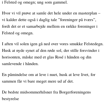
i Felsted og omegn; ung som gammel.
Hvor vi vil prøve at samle det hele under en masterplan –
vi kalder dette også i daglig tale ”foreninger på tværs”,
fordi det er et samarbejde mellem en række foreninger i
Felsted og omegn.
I aften vil solen igen gå ned over vores smukke Felstedegn.
Husk at nyde synet af den røde sol, der stille forsvinder i
horisonten, måske med et glas Rosé i hånden og din
samlevende i hånden.
En påmindelse om at leve i nuet, husk at leve livet, for
sammen får vi bare meget mere ud af det.
De bedste midsommerhilsner fra Borgerforeningens
bestyrelse