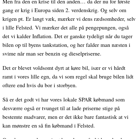
Men fra den en krise til den anden… da der nu for første
gang er krig i Europa siden 2. verdenskrig. Og selv om
krigen pt. Er langt væk, mærker vi dens rædsomheder, selv
i lille Felsted. Vi mærker det alle på pengepungen, også
det vi kalder Inflation. Det er ganske tydeligt når du tager
bilen op til byens tankstation, og her falder man næsten i
svime når man ser benzin og dieselpriserne.
Det er blevet voldsomt dyrt at køre bil, især er vi hårdt
ramt i vores lille egn, da vi som regel skal bruge bilen lidt
oftere end hvis du bor i storbyen.
Så er det godt vi har vores lokale SPAR købmand som
desværre også er tvunget til at lade priserne stige på
bestemte madvarer, men er det ikke bare fantastisk at vi
kan mønstre en så fin købmand i Felsted.