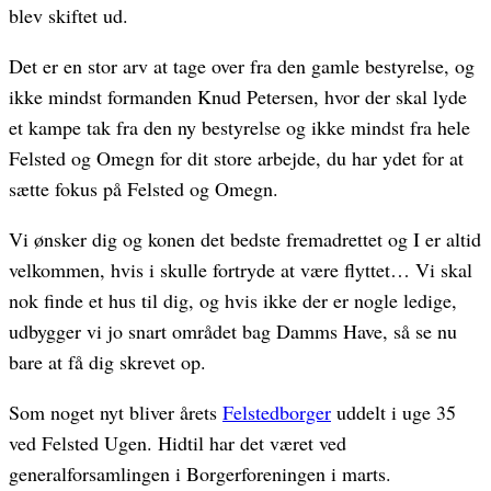
blev skiftet ud.
Det er en stor arv at tage over fra den gamle bestyrelse, og
ikke mindst formanden Knud Petersen, hvor der skal lyde
et kampe tak fra den ny bestyrelse og ikke mindst fra hele
Felsted og Omegn for dit store arbejde, du har ydet for at
sætte fokus på Felsted og Omegn.
Vi ønsker dig og konen det bedste fremadrettet og I er altid
velkommen, hvis i skulle fortryde at være flyttet… Vi skal
nok finde et hus til dig, og hvis ikke der er nogle ledige,
udbygger vi jo snart området bag Damms Have, så se nu
bare at få dig skrevet op.
Som noget nyt bliver årets
Felstedborger
uddelt i uge 35
ved Felsted Ugen. Hidtil har det været ved
generalforsamlingen i Borgerforeningen i marts.