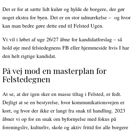
Det er for at sætte lidt kulør og hylde de borgere, der gør
noget ekstra for byen. Det er en stor udmærkelse – og hvor
kan man bedre gøre dette end til Felsted Ugen.
Vi vil i løbet af uge 26/27 åbne for kandidatforslag – så
hold øje med felstedegnens FB eller hjemmeside hvis I har
den helt rigtige kandidat.
På vej mod en masterplan for
Felstedegnen
At se, at der igen sker en masse tiltag i Felsted, er fedt.
Dejligt at se en bestyrelse, hvor kommunikationsvejen er
kort, og hvor der ikke er langt fra snak til handling. 2023
åbner vi op for en snak om byfornyelse med fokus på
foreningsliv, kulturliv, skole og aktiv fritid for alle borgere