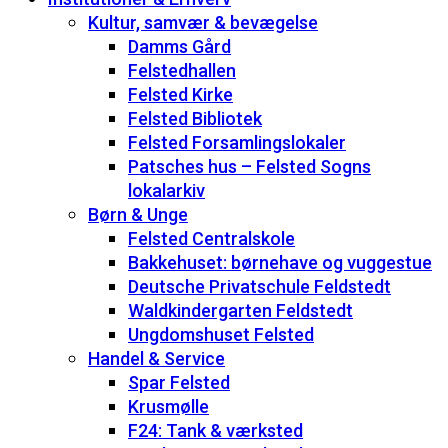
Kultur, samvær & bevægelse
Damms Gård
Felstedhallen
Felsted Kirke
Felsted Bibliotek
Felsted Forsamlingslokaler
Patsches hus – Felsted Sogns
lokalarkiv
Børn & Unge
Felsted Centralskole
Bakkehuset: børnehave og vuggestue
Deutsche Privatschule Feldstedt
Waldkindergarten Feldstedt
Ungdomshuset Felsted
Handel & Service
Spar Felsted
Krusmølle
F24: Tank & værksted