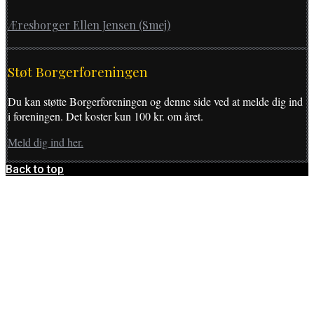
Æresborger Ellen Jensen (Smej)
Støt Borgerforeningen
Du kan støtte Borgerforeningen og denne side ved at melde dig ind
i foreningen. Det koster kun 100 kr. om året.
Meld dig ind her.
Back to top