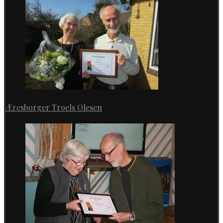
Æresborger Troels Olesen