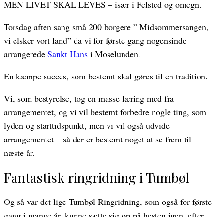
MEN LIVET SKAL LEVES – især i Felsted og omegn.
Torsdag aften sang små 200 borgere ” Midsommersangen,
vi elsker vort land” da vi for første gang nogensinde
arrangerede
Sankt Hans
i Moselunden.
En kæmpe succes, som bestemt skal gøres til en tradition.
Vi, som bestyrelse, tog en masse læring med fra
arrangementet, og vi vil bestemt forbedre nogle ting, som
lyden og starttidspunkt, men vi vil også udvide
arrangementet – så der er bestemt noget at se frem til
næste år.
Fantastisk ringridning i Tumbøl
Og så var det lige Tumbøl Ringridning, som også for første
gang i mange år, kunne sætte sig op på hesten igen, efter