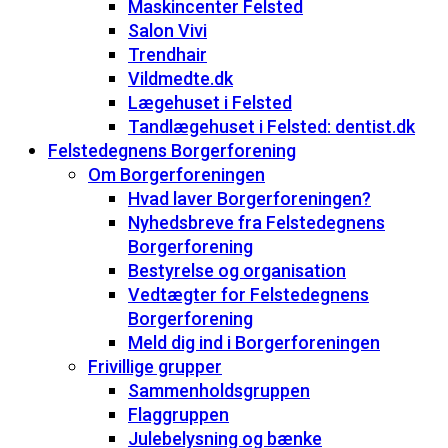
Maskincenter Felsted
Salon Vivi
Trendhair
Vildmedte.dk
Lægehuset i Felsted
Tandlægehuset i Felsted: dentist.dk
Felstedegnens Borgerforening
Om Borgerforeningen
Hvad laver Borgerforeningen?
Nyhedsbreve fra Felstedegnens
Borgerforening
Bestyrelse og organisation
Vedtægter for Felstedegnens
Borgerforening
Meld dig ind i Borgerforeningen
Frivillige grupper
Sammenholdsgruppen
Flaggruppen
Julebelysning og bænke