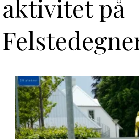
aktivitet på
Felstedegne