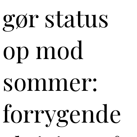
gør status
op mod
sommer:
forrygende