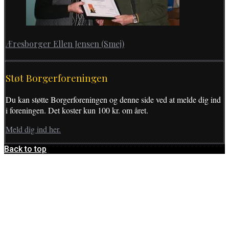
Æresborger Ellen Jensen (Smej)
Støt Borgerforeningen
Du kan støtte Borgerforeningen og denne side ved at melde dig ind
i foreningen. Det koster kun 100 kr. om året.
Meld dig ind her.
Back to top