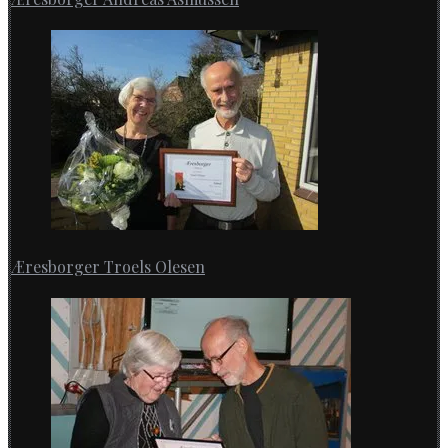
Æresborger Troels Olesen