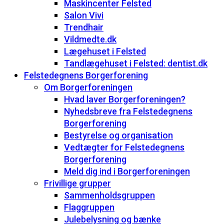
Maskincenter Felsted
Salon Vivi
Trendhair
Vildmedte.dk
Lægehuset i Felsted
Tandlægehuset i Felsted: dentist.dk
Felstedegnens Borgerforening
Om Borgerforeningen
Hvad laver Borgerforeningen?
Nyhedsbreve fra Felstedegnens
Borgerforening
Bestyrelse og organisation
Vedtægter for Felstedegnens
Borgerforening
Meld dig ind i Borgerforeningen
Frivillige grupper
Sammenholdsgruppen
Flaggruppen
Julebelysning og bænke