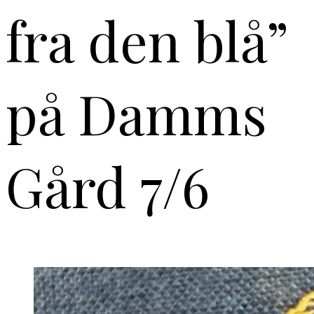
fra den blå”
på Damms
Gård 7/6