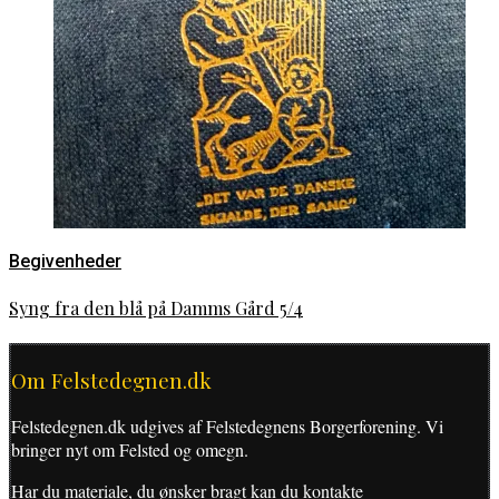
Begivenheder
Syng fra den blå på Damms Gård 5/4
Om Felstedegnen.dk
Felstedegnen.dk udgives af Felstedegnens Borgerforening. Vi
bringer nyt om Felsted og omegn.
Har du materiale, du ønsker bragt kan du kontakte