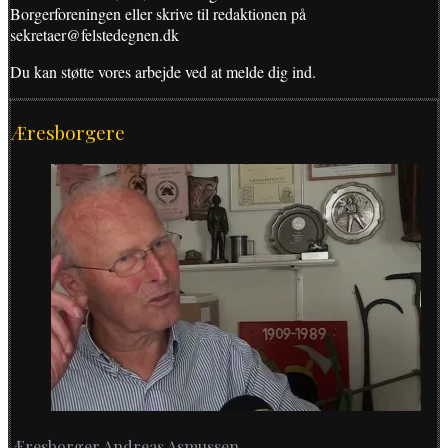
Borgerforeningen eller skrive til redaktionen på
sekretaer@felstedegnen.dk
Du kan støtte vores arbejde ved at melde dig ind.
Æresborgere
Æresborger Andreas Asmussen