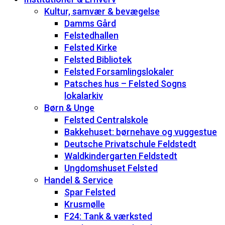
Kultur, samvær & bevægelse
Damms Gård
Felstedhallen
Felsted Kirke
Felsted Bibliotek
Felsted Forsamlingslokaler
Patsches hus – Felsted Sogns
lokalarkiv
Børn & Unge
Felsted Centralskole
Bakkehuset: børnehave og vuggestue
Deutsche Privatschule Feldstedt
Waldkindergarten Feldstedt
Ungdomshuset Felsted
Handel & Service
Spar Felsted
Krusmølle
F24: Tank & værksted