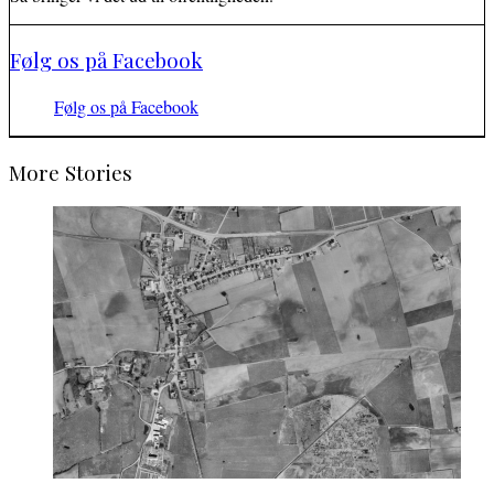
Følg os på Facebook
Følg os på Facebook
More Stories