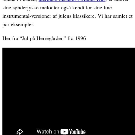
sine sønderjyske melodier også kendt for sine fine
instrumental-versioner af julens klassikere. Vi har samlet et
par eksempler.
Her fra “Jul på Herregården” fra 1996