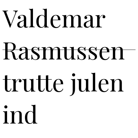
Valdemar
Rasmussen
trutte julen
ind