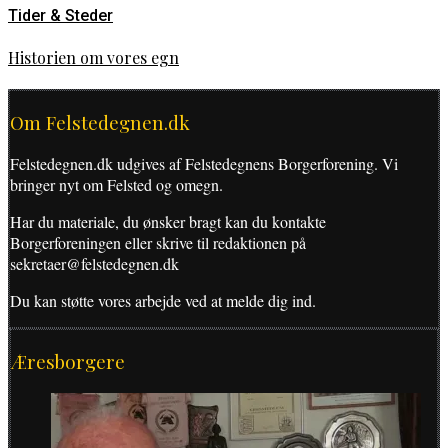
Tider & Steder
Historien om vores egn
Om Felstedegnen.dk
Felstedegnen.dk udgives af Felstedegnens Borgerforening. Vi
bringer nyt om Felsted og omegn.
Har du materiale, du ønsker bragt kan du kontakte
Borgerforeningen eller skrive til redaktionen på
sekretaer@felstedegnen.dk
Du kan støtte vores arbejde ved at melde dig ind.
Æresborgere