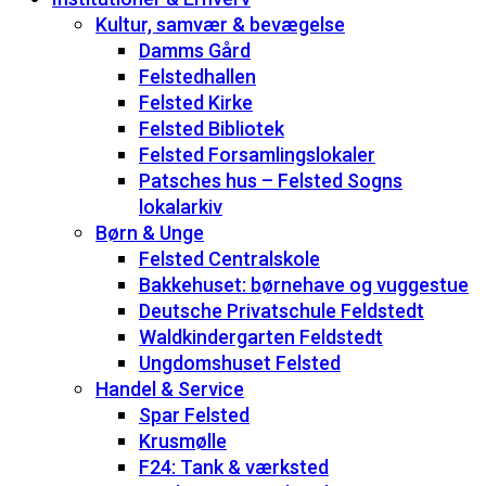
Kultur, samvær & bevægelse
Damms Gård
Felstedhallen
Felsted Kirke
Felsted Bibliotek
Felsted Forsamlingslokaler
Patsches hus – Felsted Sogns
lokalarkiv
Børn & Unge
Felsted Centralskole
Bakkehuset: børnehave og vuggestue
Deutsche Privatschule Feldstedt
Waldkindergarten Feldstedt
Ungdomshuset Felsted
Handel & Service
Spar Felsted
Krusmølle
F24: Tank & værksted