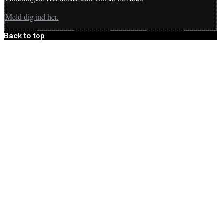
Meld dig ind her.
Back to top