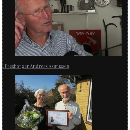
Æresborger Andreas Asmussen