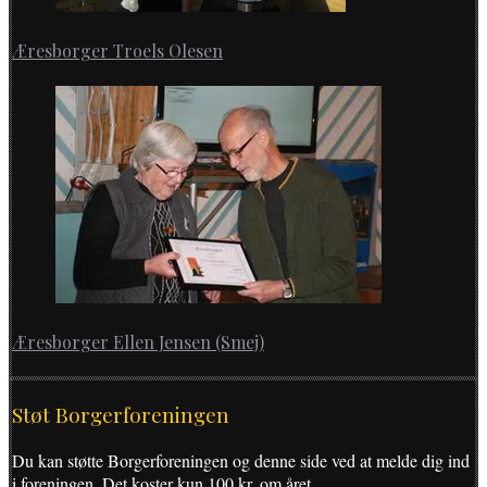
Æresborger Troels Olesen
Æresborger Ellen Jensen (Smej)
Støt Borgerforeningen
Du kan støtte Borgerforeningen og denne side ved at melde dig ind
i foreningen. Det koster kun 100 kr. om året.