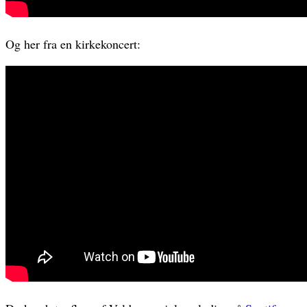
Og her fra en kirkekoncert: