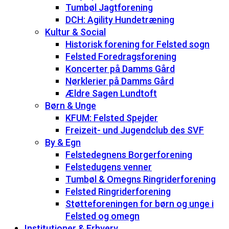
Tumbøl Jagtforening
DCH: Agility Hundetræning
Kultur & Social
Historisk forening for Felsted sogn
Felsted Foredragsforening
Koncerter på Damms Gård
Nørklerier på Damms Gård
Ældre Sagen Lundtoft
Børn & Unge
KFUM: Felsted Spejder
Freizeit- und Jugendclub des SVF
By & Egn
Felstedegnens Borgerforening
Felstedugens venner
Tumbøl & Omegns Ringriderforening
Felsted Ringriderforening
Støtteforeningen for børn og unge i
Felsted og omegn
Institutioner & Erhverv