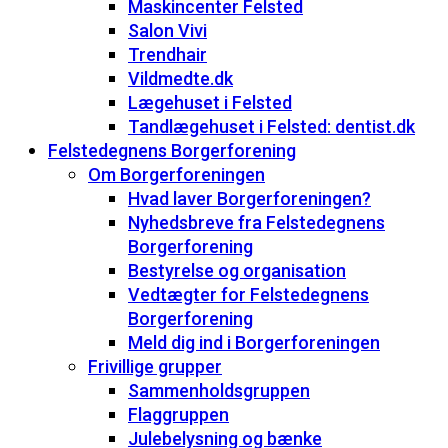
Maskincenter Felsted
Salon Vivi
Trendhair
Vildmedte.dk
Lægehuset i Felsted
Tandlægehuset i Felsted: dentist.dk
Felstedegnens Borgerforening
Om Borgerforeningen
Hvad laver Borgerforeningen?
Nyhedsbreve fra Felstedegnens
Borgerforening
Bestyrelse og organisation
Vedtægter for Felstedegnens
Borgerforening
Meld dig ind i Borgerforeningen
Frivillige grupper
Sammenholdsgruppen
Flaggruppen
Julebelysning og bænke