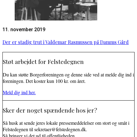
11. november 2019
Der er stadig trut i Valdemar Rasmussen på Damms Gård
Støt arbejdet for Felstedegnen
Du kan støtte Borgerforeningen og denne side ved at melde dig ind i
foreningen. Det koster kun 100 kr. om året.
Meld dig ind her.
Sker der noget spændende hos jer?
Så husk at sende jeres lokale pressemeddelelser om stort og småt i
Felstedegnen til sekretaer@felstedegnen.dk.
Så bringer vi det ud til offentligheden.