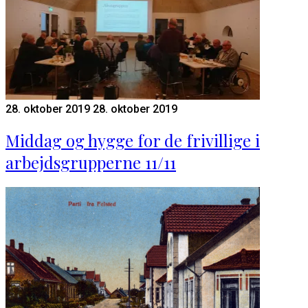
28. oktober 2019
28. oktober 2019
Middag og hygge for de frivillige i
arbejdsgrupperne 11/11