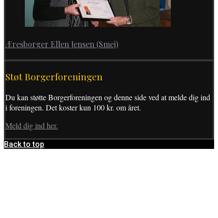
Æresborger Ellen Jensen (Smej)
Støt Borgerforeningen
Du kan støtte Borgerforeningen og denne side ved at melde dig ind
i foreningen. Det koster kun 100 kr. om året.
Meld dig ind her.
Back to top