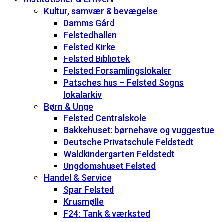
Kultur, samvær & bevægelse
Damms Gård
Felstedhallen
Felsted Kirke
Felsted Bibliotek
Felsted Forsamlingslokaler
Patsches hus – Felsted Sogns
lokalarkiv
Børn & Unge
Felsted Centralskole
Bakkehuset: børnehave og vuggestue
Deutsche Privatschule Feldstedt
Waldkindergarten Feldstedt
Ungdomshuset Felsted
Handel & Service
Spar Felsted
Krusmølle
F24: Tank & værksted