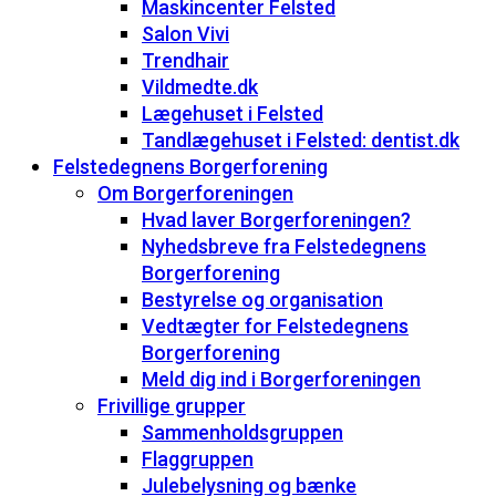
Maskincenter Felsted
Salon Vivi
Trendhair
Vildmedte.dk
Lægehuset i Felsted
Tandlægehuset i Felsted: dentist.dk
Felstedegnens Borgerforening
Om Borgerforeningen
Hvad laver Borgerforeningen?
Nyhedsbreve fra Felstedegnens
Borgerforening
Bestyrelse og organisation
Vedtægter for Felstedegnens
Borgerforening
Meld dig ind i Borgerforeningen
Frivillige grupper
Sammenholdsgruppen
Flaggruppen
Julebelysning og bænke