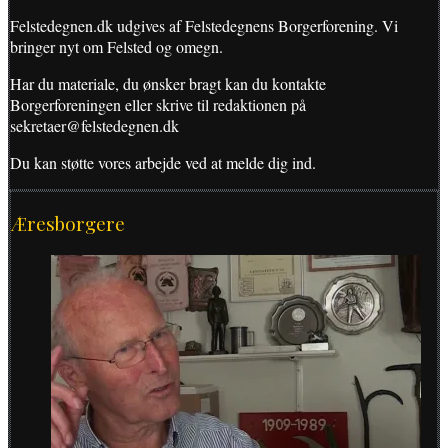
Felstedegnen.dk udgives af Felstedegnens Borgerforening. Vi
bringer nyt om Felsted og omegn.
Har du materiale, du ønsker bragt kan du kontakte
Borgerforeningen eller skrive til redaktionen på
sekretaer@felstedegnen.dk
Du kan støtte vores arbejde ved at melde dig ind.
Æresborgere