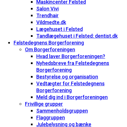
Maskincenter Felsted
Salon Vivi
Trendhair
Vildmedte.dk
Lægehuset i Felsted
Tandlægehuset i Felsted: dentist.dk
Felstedegnens Borgerforening
Om Borgerforeningen
Hvad laver Borgerforeningen?
Nyhedsbreve fra Felstedegnens
Borgerforening
Bestyrelse og organisation
Vedtægter for Felstedegnens
Borgerforening
Meld dig ind i Borgerforeningen
Frivillige grupper
Sammenholdsgruppen
Flaggruppen
Julebelysning og bænke