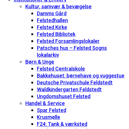
Kultur, samvær & bevægelse
Damms Gård
Felstedhallen
Felsted Kirke
Felsted Bibliotek
Felsted Forsamlingslokaler
Patsches hus – Felsted Sogns
lokalarkiv
Børn & Unge
Felsted Centralskole
Bakkehuset: børnehave og vuggestue
Deutsche Privatschule Feldstedt
Waldkindergarten Feldstedt
Ungdomshuset Felsted
Handel & Service
Spar Felsted
Krusmølle
F24: Tank & værksted