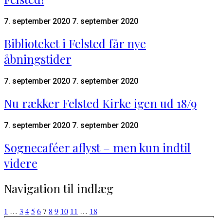
7. september 2020
7. september 2020
Biblioteket i Felsted får nye
åbningstider
7. september 2020
7. september 2020
Nu rækker Felsted Kirke igen ud 18/9
7. september 2020
7. september 2020
Sognecaféer aflyst – men kun indtil
videre
Navigation til indlæg
1
…
3
4
5
6
7
8
9
10
11
…
18