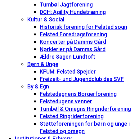
Tumbøl Jagtforening
DCH: Agility Hundetræning
Kultur & Social
Historisk forening for Felsted sogn
Felsted Foredragsforening
Koncerter på Damms Gård
Nørklerier på Damms Gård
Ældre Sagen Lundtoft
Børn & Unge
KFUM: Felsted Spejder
Freizeit- und Jugendclub des SVF
By & Egn
Felstedegnens Borgerforening
Felstedugens venner
Tumbøl & Omegns Ringriderforening
Felsted Ringriderforening
Støtteforeningen for børn og unge i
Felsted og omegn
Institutioner & Erhverv