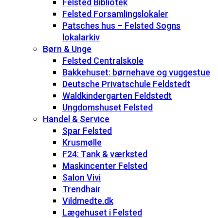
Felsted Bibliotek
Felsted Forsamlingslokaler
Patsches hus – Felsted Sogns
lokalarkiv
Børn & Unge
Felsted Centralskole
Bakkehuset: børnehave og vuggestue
Deutsche Privatschule Feldstedt
Waldkindergarten Feldstedt
Ungdomshuset Felsted
Handel & Service
Spar Felsted
Krusmølle
F24: Tank & værksted
Maskincenter Felsted
Salon Vivi
Trendhair
Vildmedte.dk
Lægehuset i Felsted