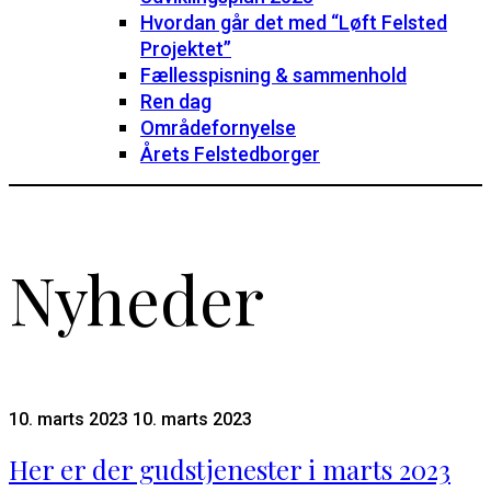
Hvordan går det med “Løft Felsted
Projektet”
Fællesspisning & sammenhold
Ren dag
Områdefornyelse
Årets Felstedborger
Nyheder
10. marts 2023
10. marts 2023
Her er der gudstjenester i marts 2023