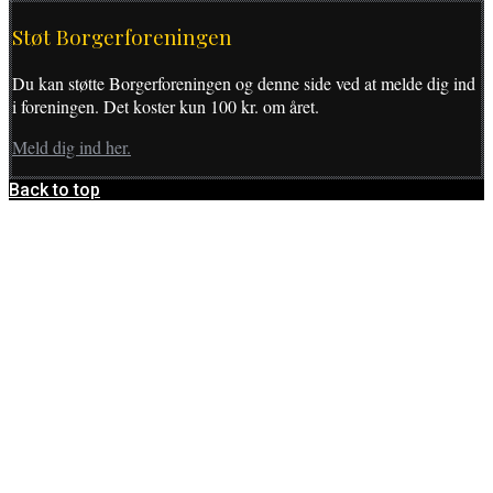
Støt Borgerforeningen
Du kan støtte Borgerforeningen og denne side ved at melde dig ind
i foreningen. Det koster kun 100 kr. om året.
Meld dig ind her.
Back to top