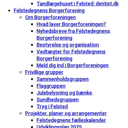
Tandlægehuset i Felsted: dentist.dk
Felstedegnens Borgerforening
Om Borgerforeningen
Hvad laver Borgerforeningen?
Nyhedsbreve fra Felstedegnens
Borgerforening
Bestyrelse og organisation
Vedtægter for Felstedegnens
Borgerforening
Meld dig ind i Borgerforeningen
Frivillige grupper
Sammenholdsgruppen
Flaggruppen
Julebelysning og bænke
Sundhedsgruppen
Tryg i Felsted
Projekter, planer og arrangementer
Felstedegnens fælleskalender
Udviklingsplan 2025