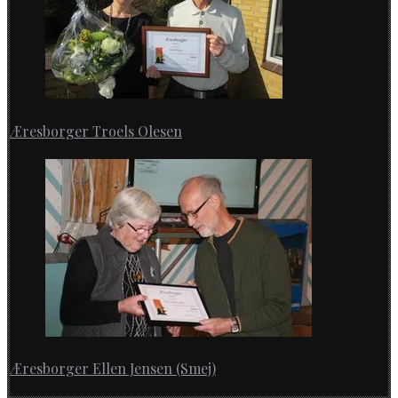
Æresborger Troels Olesen
Æresborger Ellen Jensen (Smej)