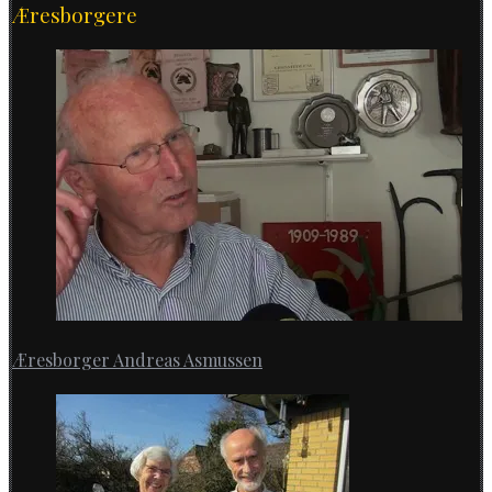
Æresborgere
Æresborger Andreas Asmussen