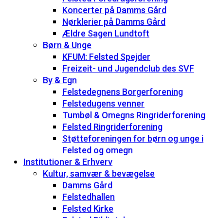
Koncerter på Damms Gård
Nørklerier på Damms Gård
Ældre Sagen Lundtoft
Børn & Unge
KFUM: Felsted Spejder
Freizeit- und Jugendclub des SVF
By & Egn
Felstedegnens Borgerforening
Felstedugens venner
Tumbøl & Omegns Ringriderforening
Felsted Ringriderforening
Støtteforeningen for børn og unge i
Felsted og omegn
Institutioner & Erhverv
Kultur, samvær & bevægelse
Damms Gård
Felstedhallen
Felsted Kirke